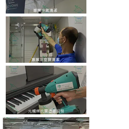
專業冷氣清潔
專業浴室寶清潔
光觸媒抗菌塗層服務