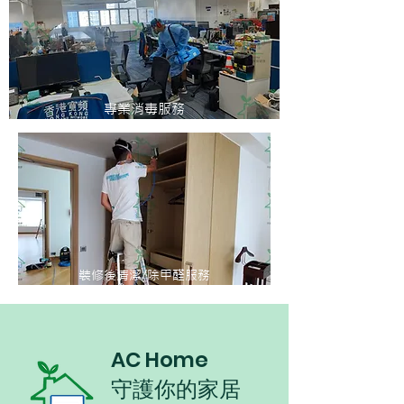
專業消毒服務
裝修後清潔/除甲醛服務
AC Home
守護你的家居