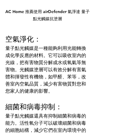
AC Home 推薦使用 airDefender 氣淨達 量子
點光觸媒抗塗層
空氣淨化：
量子點光觸媒是一種能夠利用光能轉換
成化學反應的材料。它可以吸收室內的
光線，把有害物質分解成水或氧氣等無
害物。光觸媒塗層可以有效分解有害氣
體和揮發性有機物，如甲醛、苯等，改
善室內空氣品質，減少有害物質對您和
您家人的健康的影響。
細菌和病毒抑制：
量子點光觸媒還具有抑制細菌和病毒的
能力。活性氧分子可以破壞細菌和病毒
的細胞結構，減少它們在室內環境中的