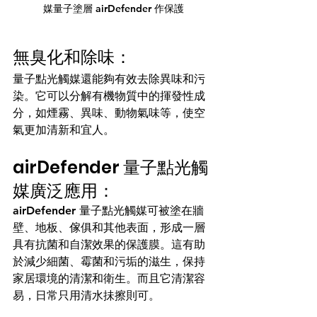
媒量子塗層 airDefender 作保護
無臭化和除味：
量子點光觸媒還能夠有效去除異味和污
染。它可以分解有機物質中的揮發性成
分，如煙霧、異味、動物氣味等，使空
氣更加清新和宜人。
airDefender 量子點光觸
媒廣泛應用：
airDefender 量子點光觸媒可被塗在牆
壁、地板、傢俱和其他表面，形成一層
具有抗菌和自潔效果的保護膜。這有助
於減少細菌、霉菌和污垢的滋生，保持
家居環境的清潔和衛生。而且它清潔容
易，日常只用清水抺擦則可。