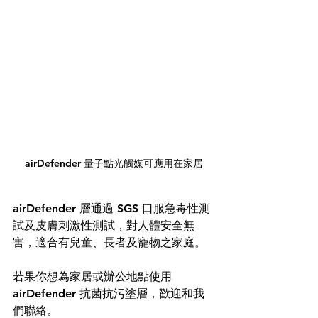
airDefender 量子點光觸媒可應用在家居
airDefender 層通過 SGS 口服急毒性測
試及皮膚刺激性測試，對人體安全無
害，適合有兒童、長者及寵物之家庭。
若果你想為家居或辦公地點使用 
airDefender 抗菌抗污塗層，歡迎和我
們聯絡。 