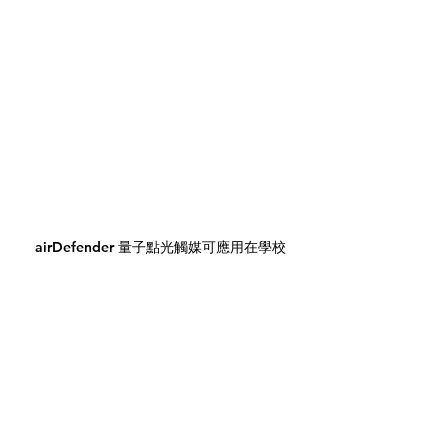
airDefender 量子點光觸媒可應用在學校