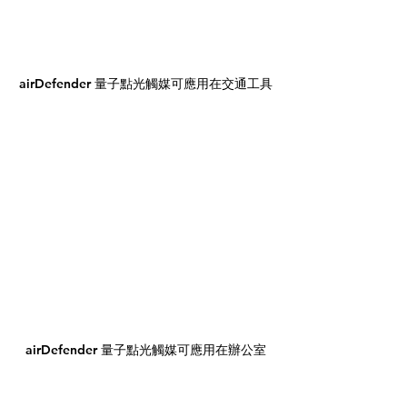
airDefender 量子點光觸媒可應用在交通工具
airDefender 量子點光觸媒可應用在辦公室