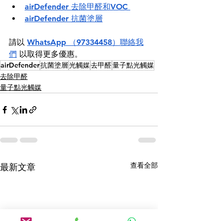
airDefender 去除甲醛和VOC 
airDefender 抗菌塗層
請以 
WhatsApp （97334458）聯絡我
們
 以取得更多優惠。
airDefender
抗菌塗層
光觸媒
去甲醛
量子點光觸媒
去除甲醛
量子點光觸媒
查看全部
最新文章