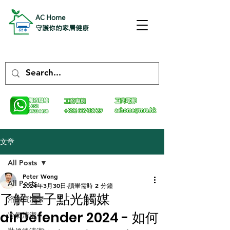
AC Home
守護你的家居健康
文章
All Posts
Peter Wong
All Posts
2024年3月30日
讀畢需時 2 分鐘
了解 量子點光觸媒
浴室寶清潔
airDefender 2024 - 如何
冷氣清潔