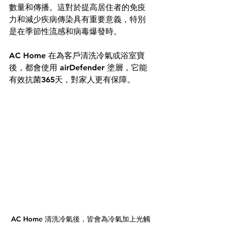
數量和傳播。這對於提高居住者的免疫
力和減少疾病傳染具有重要意義，特別
是在季節性流感和病毒爆發時。
AC Home 在為客戶清洗冷氣或浴室寶
後，都會使用 airDefender 塗層，它能
有效抗菌365天，對家人更有保障。 
AC Home 清洗冷氣後，皆會為冷氣加上光觸