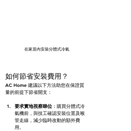
在家居內安裝分體式冷氣
如何節省安裝費用？
AC Home 建議以下方法助您在保證質
量的前提下節省開支：
要求實地視察睇位
：購買分體式冷
氣機前，與技工確認安裝位置及喉
管走線，減少臨時改動的額外費
用。