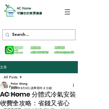
AC Home
守護你的家居健康
文章
All Posts
Peter Wong
All Posts
2025年3月3日
讀畢需時 2 分鐘
AC Home 分體式冷氣安裝
浴室寶清潔
收費全攻略：省錢又省心
冷氣清潔