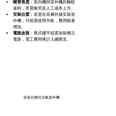
喉管長度
：室內機與室外機距離較
遠時，所需喉管及人工成本上升。
安裝位置
：若需在高層外牆安裝室
外機，可能需使用吊船，費用顯著
增加。
電路改裝
：舊式樓宇或需加裝獨立
電路，電工費用將計入總開支。
安裝分體式冷氣室外機