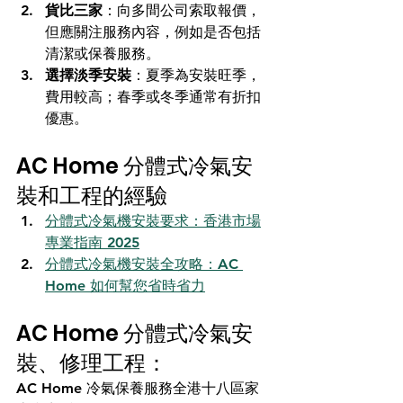
貨比三家
：向多間公司索取報價，
但應關注服務內容，例如是否包括
清潔或保養服務。
選擇淡季安裝
：夏季為安裝旺季，
費用較高；春季或冬季通常有折扣
優惠。
AC Home 分體式冷氣安
裝和工程的經驗
分體式冷氣機安裝要求：香港市場
專業指南 2025
分體式冷氣機安裝全攻略：AC 
Home 如何幫您省時省力
AC Home 分體式冷氣安
裝、修理工程：
AC Home 冷氣保養服務全港十八區家