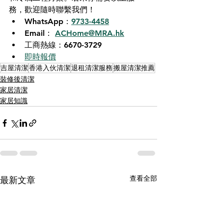
務，歡迎隨時聯繫我們！
WhatsApp：
9733-4458
Email： 
ACHome@MRA.hk
工商熱線：6670-3729
即時報價
吉屋清潔
香港入伙清潔
退租清潔服務
搬屋清潔推薦
裝修後清潔
家居清潔
家居知識
查看全部
最新文章