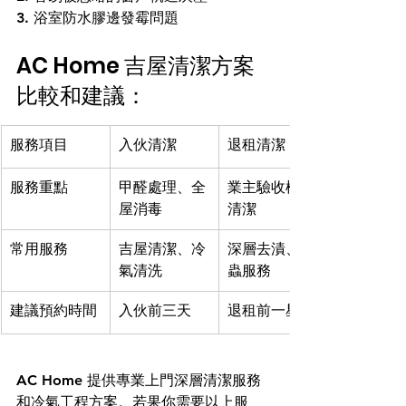
3. 浴室防水膠邊發霉問題
AC Home 吉屋清潔方案
比較和建議：
服務項目
入伙清潔
退租清潔
服務重點
甲醛處理、全
業主驗收標準
屋消毒
清潔
常用服務
吉屋清潔、冷
深層去漬、滅
氣清洗
蟲服務
建議預約時間
入伙前三天
退租前一星期
AC Home 提供專業上門深層清潔服務
和冷氣工程方案。若果你需要以上服