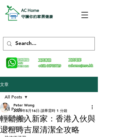
AC Home
守護你的家居健康
文章
All Posts
Peter Wong
All Posts
2025年5月16日
讀畢需時 1 分鐘
輕鬆搬入新家：香港入伙與
浴室寶清潔
退租時吉屋清潔全攻略
冷氣清潔