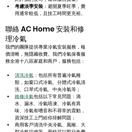
考慮淡季安裝
：避開夏季旺季，費
用通常較低，且技工時間更充裕。
聯絡 AC Home 安裝和修
理冷氣
我們的團隊提供專業冷氣安裝服務，報
價清晰，無隱藏收費。
我們冷氣保養服
務全港十八區家庭和商戶，服務包括：
清洗冷氣
：包括所有普遍冷氣種
類，如窗口式冷氣、分體式冷氣清
洗、口琴式冷氣、中央冷氣等；
維修冷氣
包括以下常見問題：滴
水、漏水、冷氣唔凍、冷氣有異
味、冷氣有嘈音和不尋常的震動，
資深技工上門給你排解問題；
商用客戶清洗中央冷氣、風喉、大
型冷氣設備等，最快可以即日免費