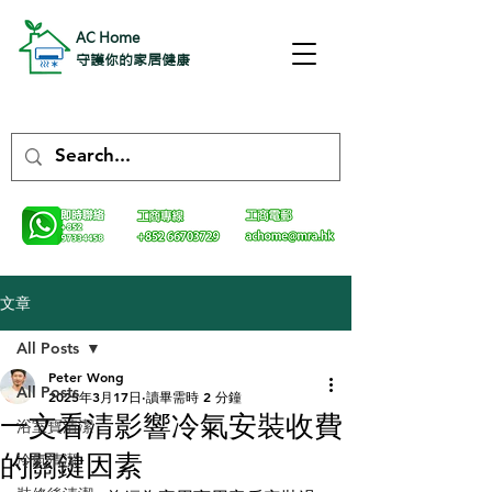
AC Home
守護你的家居健康
文章
All Posts
Peter Wong
All Posts
2025年3月17日
讀畢需時 2 分鐘
一文看清影響冷氣安裝收費
浴室寶清潔
的關鍵因素
冷氣清潔