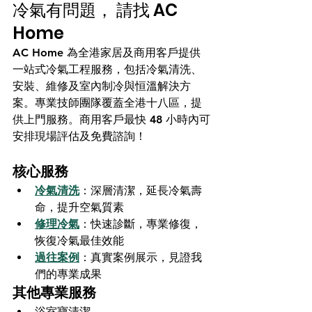
冷氣有問題， 請找 AC 
Home
AC Home 為全港家居及商用客戶提供
一站式冷氣工程服務，包括冷氣清洗、
安裝、維修及室內制冷與恒溫解決方
案。專業技師團隊覆蓋全港十八區，提
供上門服務。商用客戶最快 48 小時內可
安排現場評估及免費諮詢！
核心服務
冷氣清洗
：深層清潔，延長冷氣壽
命，提升空氣質素
修理冷氣
：快速診斷，專業修復，
恢復冷氣最佳效能
過往案例
：真實案例展示，見證我
們的專業成果
其他專業服務
浴室寶清潔