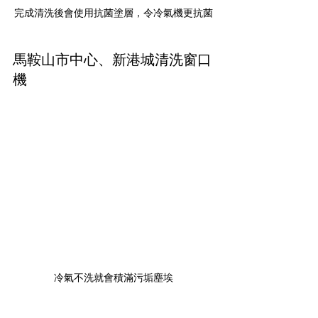
完成清洗後會使用抗菌塗層，令冷氣機更抗菌
馬鞍山市中心、新港城清洗窗口
機
冷氣不洗就會積滿污垢塵埃