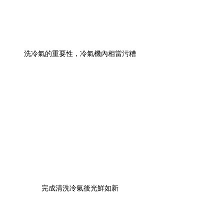
洗冷氣的重要性，冷氣機內相當污糟
完成清洗冷氣後光鮮如新