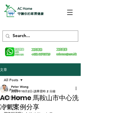
AC Home
守護你的家居健康
文章
All Posts
Peter Wong
All Posts
2025年10月2日
讀畢需時 2 分鐘
AC Home 馬鞍山市中心洗
浴室寶清潔
冷氣案例分享
冷氣清潔