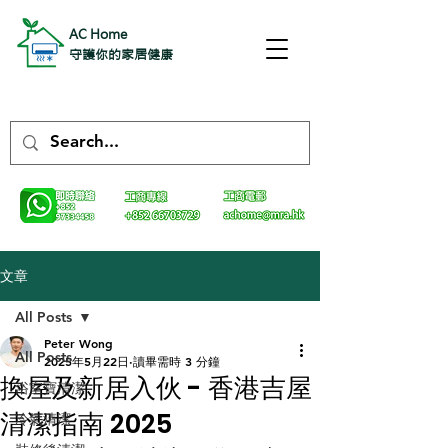
AC Home
守護你的家居健康
文章
All Posts
Peter Wong
All Posts
2025年5月22日
讀畢需時 3 分鐘
換屋及新居入伙 - 香港吉屋
浴室寶清潔
清潔指南 2025
冷氣清潔