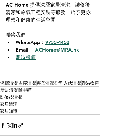
AC Home 提供深層家居清潔、裝修後
清潔和冷氣工程安裝等服務，給予更你
理想和健康的生活空間：
聯絡我們：
WhatsApp：
9733-4458
Email： 
ACHome@MRA.hk
即時報價
深層清潔
吉屋清潔
專業清潔公司
入伙清潔
香港換屋
新居清潔
除甲醛
裝修後清潔
家居清潔
家居知識