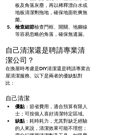
板及角落灰塵，再以稀釋漂白水或
地板清潔劑拖地，確保地面乾爽無
菌。
檢查細節
檢查門框、開關、地腳線
等容易忽略的角落，確保無遺漏。
自己清潔還是聘請專業清
潔公司？
在換屋時考慮是DIY清潔還是聘請專業吉
屋清潔服務。以下是兩者的優缺點對
比：
自己清潔
優點
：節省費用，適合預算有限人
士；可按個人喜好清潔特定區域。
缺點
：耗時耗力，尤其對缺乏經驗
的人來說，清潔效果可能不理想；