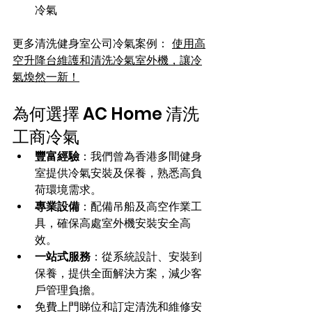
冷氣
更多清洗健身室公司冷氣案例： 
使用高
空升降台維護和清洗冷氣室外機，讓冷
氣煥然一新！
為何選擇 AC Home 清洗
工商冷氣
豐富經驗
：我們曾為香港多間健身
室提供冷氣安裝及保養，熟悉高負
荷環境需求。
專業設備
：配備吊船及高空作業工
具，確保高處室外機安裝安全高
效。
一站式服務
：從系統設計、安裝到
保養，提供全面解決方案，減少客
戶管理負擔。
免費上門睇位和訂定清洗和維修安