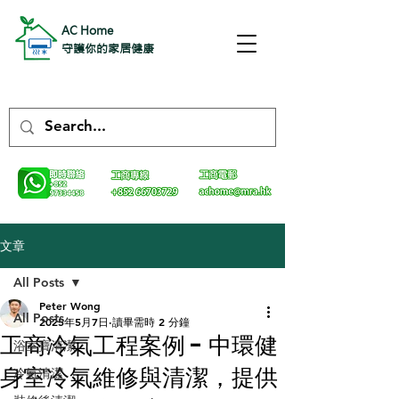
AC Home
守護你的家居健康
文章
All Posts
Peter Wong
All Posts
2025年5月7日
讀畢需時 2 分鐘
工商冷氣工程案例 - 中環健
浴室寶清潔
身室冷氣維修與清潔，提供
冷氣清潔