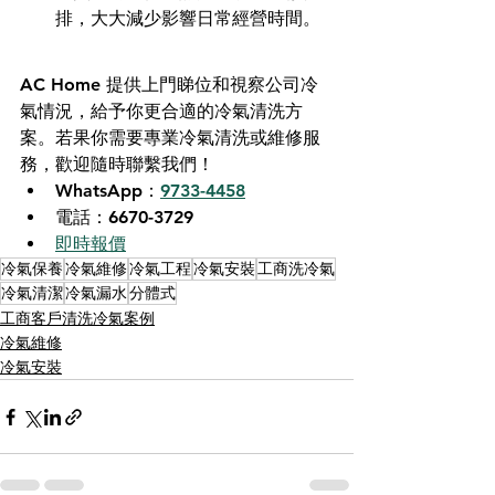
排，大大減少影響日常經營時間。 
AC Home 提供上門睇位和視察公司冷
氣情況，給予你更合適的冷氣清洗方
案。若果你需要專業冷氣清洗或維修服
務，歡迎隨時聯繫我們！
WhatsApp：
9733-4458
電話：6670-3729
即時報價
冷氣保養
冷氣維修
冷氣工程
冷氣安裝
工商洗冷氣
冷氣清潔
冷氣漏水
分體式
工商客戶清洗冷氣案例
冷氣維修
冷氣安裝